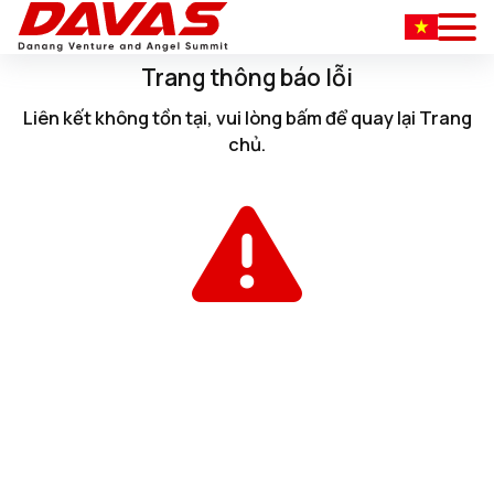
Trang thông báo lỗi
Liên kết không tồn tại, vui lòng
bấm
để quay lại
Trang
chủ
.