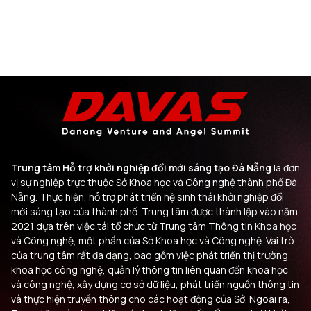
Trung tâm Hỗ trợ khởi nghiệp đổi mới sáng tạo Đà Nẵng
là đơn
vị sự nghiệp trực thuộc Sở Khoa học và Công nghệ thành phố Đà
Nẵng. Thực hiện, hỗ trợ phát triển hệ sinh thái khởi nghiệp đổi
mới sáng tạo của thành phố. Trung tâm được thành lập vào năm
2021 dựa trên việc tái tổ chức từ Trung tâm Thông tin Khoa học
và Công nghệ, một phần của Sở Khoa học và Công nghệ. Vai trò
của trung tâm rất đa dạng, bao gồm việc phát triển thị trường
khoa học công nghệ, quản lý thông tin liên quan đến khoa học
và công nghệ, xây dựng cơ sở dữ liệu, phát triển nguồn thông tin
và thực hiện truyền thông cho các hoạt động của Sở. Ngoài ra,